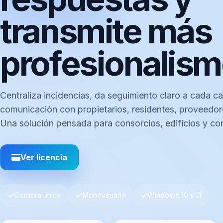
transmite más
profesionalis
Centraliza incidencias, da seguimiento claro a cada ca
comunicación con propietarios, residentes, proveedor
Una solución pensada para consorcios, edificios y co
Ver licencia
Compra única
Monousuario
Windows 10 y 11