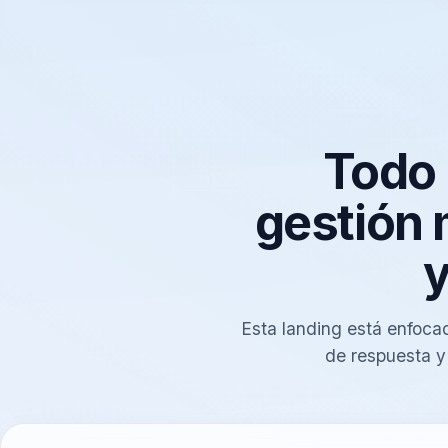
Todo 
gestión 
y
Esta landing está enfocad
de respuesta y 