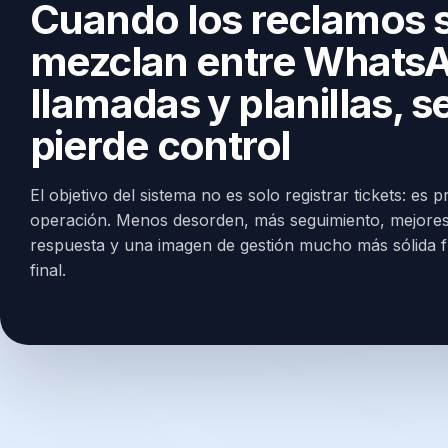
Cuando los reclamos 
mezclan entre Whats
llamadas y planillas, s
pierde control
El objetivo del sistema no es solo registrar tickets: es p
operación. Menos desorden, más seguimiento, mejores
respuesta y una imagen de gestión mucho más sólida fr
final.