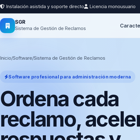
Instalación asistida y soporte directo
Licencia monousuario
SGR
Caracte
Sistema de Gestión de Reclamos
Inicio
/
Software
/
Sistema de Gestión de Reclamos
Software profesional para administración moderna
Ordena cada
reclamo, acele
respuestas y