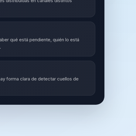
 distribuidas en canales distintos
saber qué está pendiente, quién lo está
.
ay forma clara de detectar cuellos de