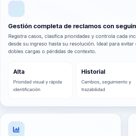
Gestión completa de reclamos con segui
Registra casos, clasifica prioridades y controla cada inc
desde su ingreso hasta su resolución. Ideal para evitar 
dobles cargas o pérdidas de contexto.
Alta
Historial
Prioridad visual y rápida
Cambios, seguimiento y
identificación
trazabilidad