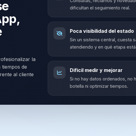
Consultas, reclamos y novedades
se
dificultan el seguimiento real.
App,
e
Poca visibilidad del estado
Sin un sistema central, cuesta 
atendiendo y en qué etapa está
rofesionalizar la
 tiempos de
Difícil medir y mejorar
ente al cliente
Si no hay datos ordenados, no h
botella ni optimizar tiempos.