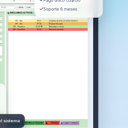
Pago único US$150
Soporte 6 meses
el sistema