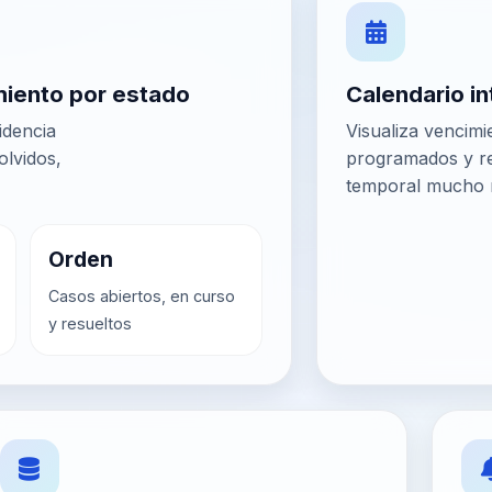
miento por estado
Calendario i
idencia
Visualiza vencimi
olvidos,
programados y re
temporal mucho 
Orden
Casos abiertos, en curso
y resueltos