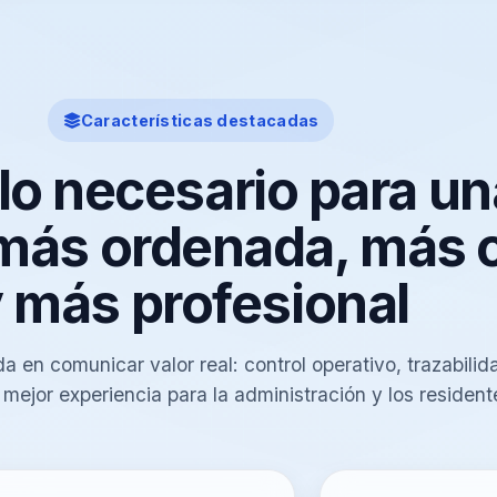
Características destacadas
lo necesario para un
más ordenada, más c
 más profesional
a en comunicar valor real: control operativo, trazabilid
mejor experiencia para la administración y los resident