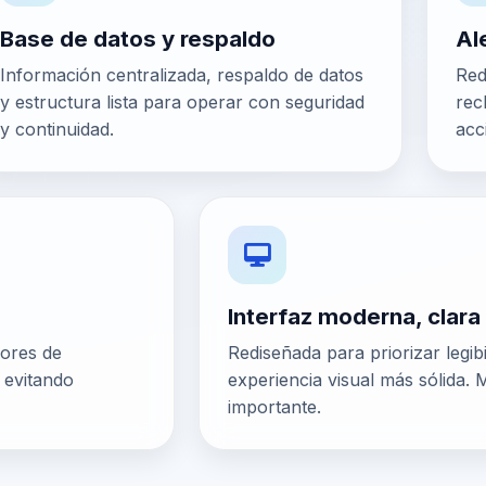
Base de datos y respaldo
Al
Información centralizada, respaldo de datos
Red
y estructura lista para operar con seguridad
rec
y continuidad.
acc
Interfaz moderna, clara
dores de
Rediseñada para priorizar legib
 evitando
experiencia visual más sólida.
importante.