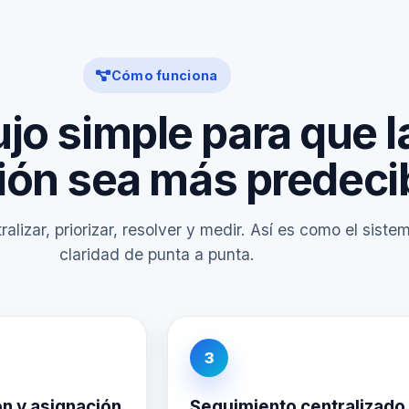
Cómo funciona
ujo simple para que l
ión sea más predeci
alizar, priorizar, resolver y medir. Así es como el siste
claridad de punta a punta.
3
ón y asignación
Seguimiento centralizado