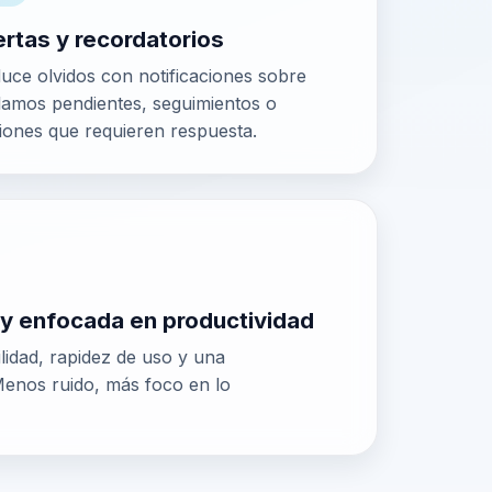
ertas y recordatorios
uce olvidos con notificaciones sobre
lamos pendientes, seguimientos o
iones que requieren respuesta.
 y enfocada en productividad
ilidad, rapidez de uso y una
 Menos ruido, más foco en lo